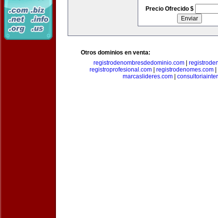
Precio Ofrecido $
Otros dominios en venta:
registrodenombresdedominio.com
|
registrod
registroprofesional.com
|
registrodenomes.com
|
marcaslideres.com
|
consultoriainte