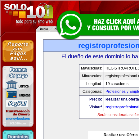
registroprofesio
El dueño de este dominio lo ha
Mayusculas:
REGISTROPROFES
Minusculas:
registroprofesional
Longitud:
19 caracteres
Categorias:
Profesiones y Empl
Precio:
Realizar una oferta
Visitar!
registroprofesiona
Serán consideradas ofer
Realizar una Oferta