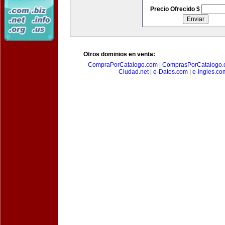
Precio Ofrecido $
Otros dominios en venta:
CompraPorCatalogo.com
|
ComprasPorCatalogo.
Ciudad.net
|
e-Datos.com
|
e-Ingles.co