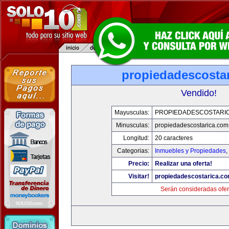
propiedadescosta
Vendido!
Mayusculas:
PROPIEDADESCOSTARI
Minusculas:
propiedadescostarica.com
Longitud:
20 caracteres
Categorias:
Inmuebles y Propiedades
,
Precio:
Realizar una oferta!
Visitar!
propiedadescostarica.c
Serán consideradas ofer