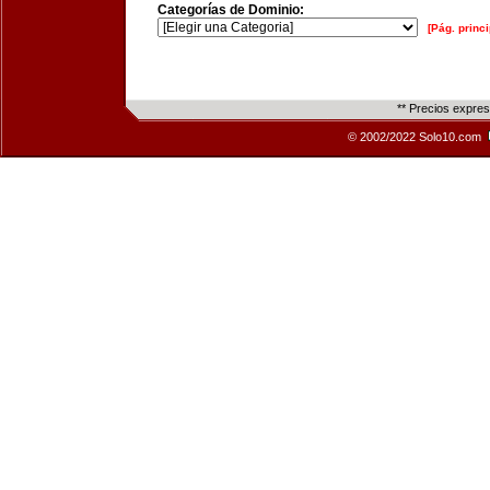
Categorías de Dominio:
[Pág. princi
** Precios expre
© 2002/2022 Solo10.com