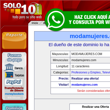
modamujeres
El dueño de este dominio lo ha
Mayusculas:
MODAMUJERES.COM
Minusculas:
modamujeres.com
Longitud:
11 caracteres
Categorias:
Profesiones y Empleo
,
Telev
Precio:
Realizar una oferta!
Visitar!
modamujeres.com
Serán consideradas ofer
Realizar una Oferta