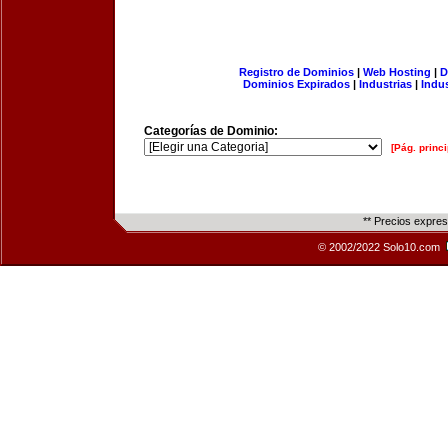
Registro de Dominios
|
Web Hosting
|
D
Dominios Expirados
|
Industrias
|
Indu
Categorías de Dominio:
[Pág. princi
** Precios expre
© 2002/2022 Solo10.com