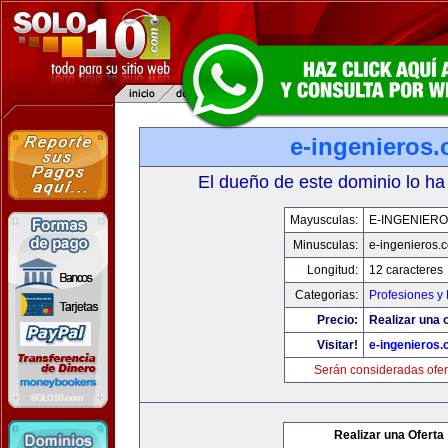
e-ingenieros
El dueño de este dominio lo ha
Mayusculas:
E-INGENIER
Minusculas:
e-ingenieros.
Longitud:
12 caracteres
Categorias:
Profesiones y
Precio:
Realizar una o
Visitar!
e-ingenieros
Serán consideradas ofer
Realizar una Oferta