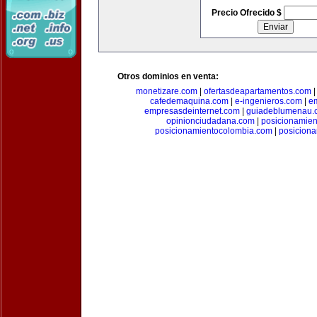
Precio Ofrecido $
Otros dominios en venta:
monetizare.com
|
ofertasdeapartamentos.com
cafedemaquina.com
|
e-ingenieros.com
|
e
empresasdeinternet.com
|
guiadeblumenau.
opinionciudadana.com
|
posicionamien
posicionamientocolombia.com
|
posicion