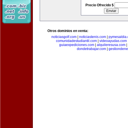
Precio Ofrecido $
Otros dominios en venta:
noticiasgolf.com
|
noticiastenis.com
|
pymesaldia
comunidadestudiantil.com
|
videoayudas.com
guiaexpediciones.com
|
alquileresusa.com
|
dondetrabajar.com
|
gestiondene