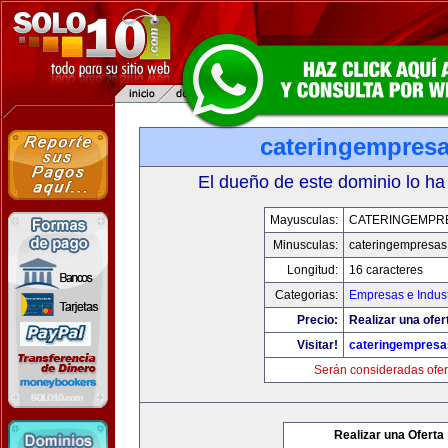
cateringempres
El dueño de este dominio lo ha
Mayusculas:
CATERINGEMPR
Minusculas:
cateringempresa
Longitud:
16 caracteres
Categorias:
Empresas e Indust
Precio:
Realizar una ofer
Visitar!
cateringempres
Serán consideradas ofer
Realizar una Oferta