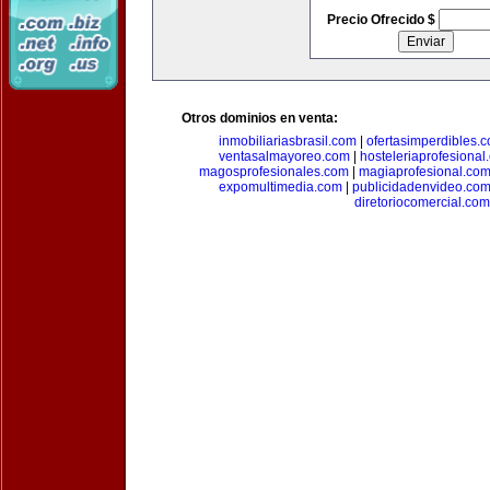
Precio Ofrecido $
Otros dominios en venta:
inmobiliariasbrasil.com
|
ofertasimperdibles.
ventasalmayoreo.com
|
hosteleriaprofesional
magosprofesionales.com
|
magiaprofesional.co
expomultimedia.com
|
publicidadenvideo.co
diretoriocomercial.com