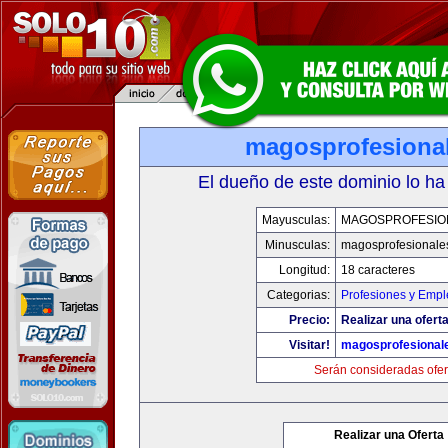
magosprofesiona
El dueño de este dominio lo ha
Mayusculas:
MAGOSPROFESIO
Minusculas:
magosprofesionale
Longitud:
18 caracteres
Categorias:
Profesiones y Empl
Precio:
Realizar una oferta
Visitar!
magosprofesional
Serán consideradas ofer
Realizar una Oferta