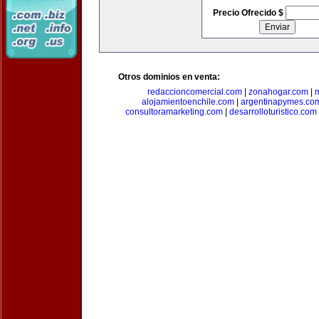
Precio Ofrecido $
Otros dominios en venta:
redaccioncomercial.com
|
zonahogar.com
|
alojamientoenchile.com
|
argentinapymes.co
consultoramarketing.com
|
desarrolloturistico.com