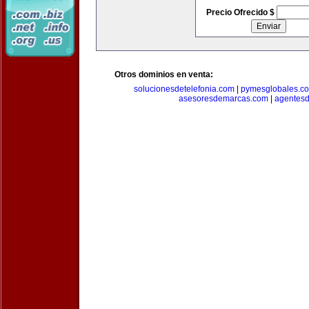
Precio Ofrecido $
Otros dominios en venta:
solucionesdetelefonia.com
|
pymesglobales.c
asesoresdemarcas.com
|
agentes