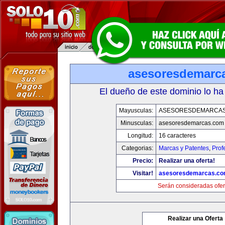
asesoresdemarc
El dueño de este dominio lo ha
Mayusculas:
ASESORESDEMARCA
Minusculas:
asesoresdemarcas.com
Longitud:
16 caracteres
Categorias:
Marcas y Patentes
,
Prof
Precio:
Realizar una oferta!
Visitar!
asesoresdemarcas.c
Serán consideradas ofer
Realizar una Oferta