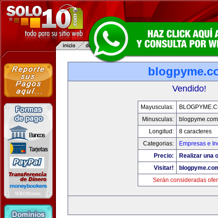
blogpyme.c
Vendido!
Mayusculas:
BLOGPYME.
Minusculas:
blogpyme.com
Longitud:
8 caracteres
Categorias:
Empresas e In
Precio:
Realizar una o
Visitar!
blogpyme.co
Serán consideradas ofer