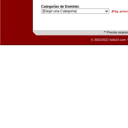
Categorías de Dominio:
[Pág. princi
** Precios expre
© 2002/2022 Solo10.com