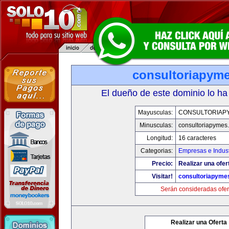
consultoriapym
El dueño de este dominio lo ha
Mayusculas:
CONSULTORIAP
Minusculas:
consultoriapymes
Longitud:
16 caracteres
Categorias:
Empresas e Indust
Precio:
Realizar una ofer
Visitar!
consultoriapyme
Serán consideradas ofer
Realizar una Oferta