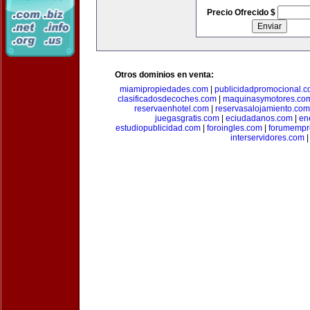
Precio Ofrecido $
Otros dominios en venta:
miamipropiedades.com
|
publicidadpromocional.
clasificadosdecoches.com
|
maquinasymotores.co
reservaenhotel.com
|
reservasalojamiento.com
juegasgratis.com
|
eciudadanos.com
|
en
estudiopublicidad.com
|
foroingles.com
|
forumempr
interservidores.com
|