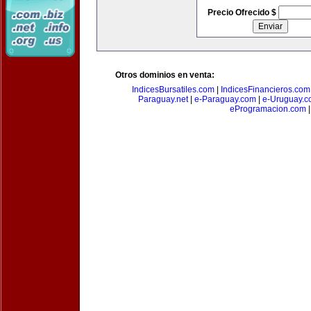
Precio Ofrecido $
Otros dominios en venta:
IndicesBursatiles.com
|
IndicesFinancieros.com
Paraguay.net
|
e-Paraguay.com
|
e-Uruguay.c
eProgramacion.com
|