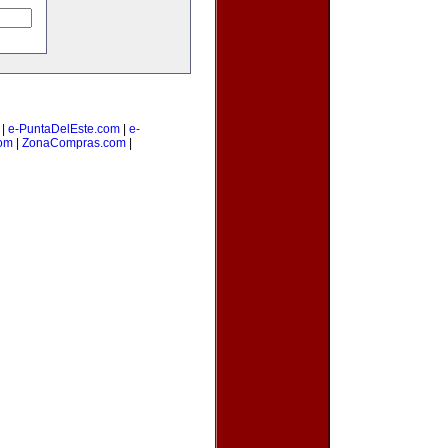
|
e-PuntaDelEste.com
|
e-
om
|
ZonaCompras.com
|