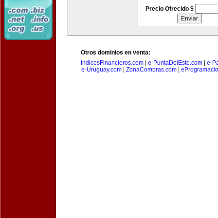
Precio Ofrecido $
Otros dominios en venta:
IndicesFinancieros.com
|
e-PuntaDelEste.com
|
e-P
e-Uruguay.com
|
ZonaCompras.com
|
eProgramaci