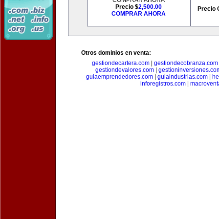
COMPRAR AHORA
Precio $
2,500.00
Precio 
COMPRAR AHORA
Otros dominios en venta:
gestiondecartera.com
|
gestiondecobranza.com
gestiondevalores.com
|
gestioninversiones.co
guiaemprendedores.com
|
guiaindustrias.com
|
he
inforegistros.com
|
macrovent