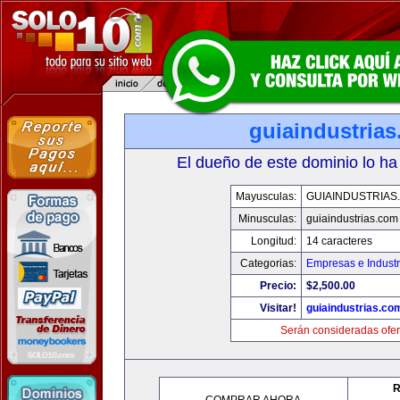
guiaindustria
El dueño de este dominio lo ha
Mayusculas:
GUIAINDUSTRIAS
Minusculas:
guiaindustrias.com
Longitud:
14 caracteres
Categorias:
Empresas e Industr
Precio:
$2,500.00
Visitar!
guiaindustrias.co
Serán consideradas ofer
R