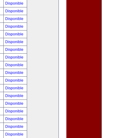
!
Disponible
!
Disponible
0
Disponible
!
Disponible
!
Disponible
!
Disponible
!
Disponible
!
Disponible
!
Disponible
0
Disponible
!
Disponible
!
Disponible
!
Disponible
!
Disponible
!
Disponible
!
Disponible
!
Disponible
!
Disponible