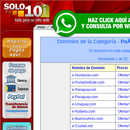
Dominios de la Categoría -
PaÃ
32 dominios en esta categ
Mostrando 1 de 32
Nombre de Dominio
Precio
e-Honduras.com
Ofertar
e-PuntaDelEste.com
Ofertar
e-Paraguay.net
Ofertar
e-Paraguay.com
Ofertar
e-Uruguay.com
Ofertar
e-Rafaela.com
Ofertar
e-BuenosAires.com
Ofertar
e-Ciudad.net
Ofertar